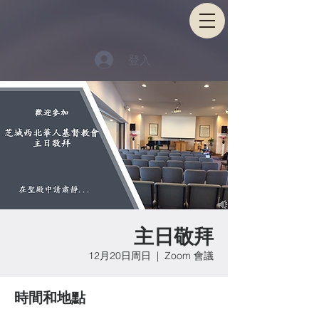
登入
主日敬拜
12月20日周日
  |  
Zoom 會議
時間和地點