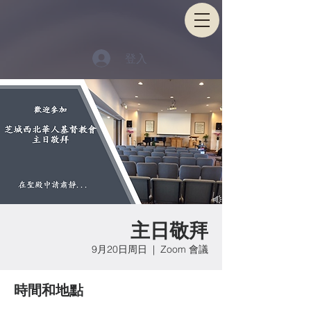
登入
主日敬拜
9月20日周日
  |  
Zoom 會議
時間和地點