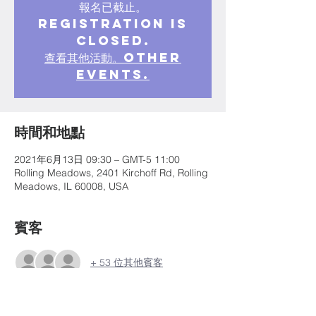
報名已截止。
Registration is
closed.
查看其他活動。Other
events.
時間和地點
2021年6月13日 09:30 – GMT-5 11:00
Rolling Meadows, 2401 Kirchoff Rd, Rolling
Meadows, IL 60008, USA
賓客
+ 53 位其他賓客